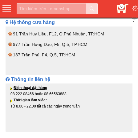
0
×
Hệ thống cửa hàng
91 Trần Huy Liệu, F12, Q.Phú Nhuận, TP.HCM
977 Trần Hưng Đạo, F5, Q.5, TP.HCM
137 Trần Phú, F4, Q.5, TP.HCM
Thông tin liên hệ
Điện thoại đặt hàng
08.222 08466 hoặc 08.66563888
Thời gian làm việc:
Từ 8.00 - 22.00 tất cả các ngày trong tuần