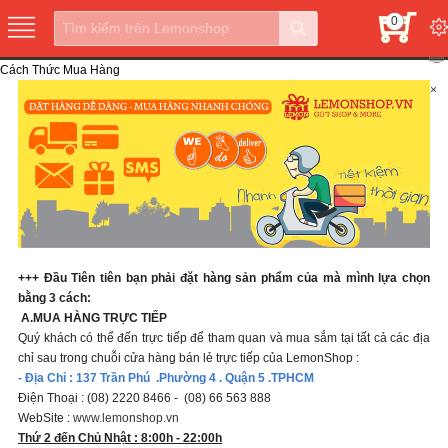
0
Cách Thức Mua Hàng
×
+++ Đầu Tiên tiên bạn phải đặt hàng sản phẩm của mà mình lựa chọn
bằng 3 cách:
A.MUA HÀNG TRỰC TIẾP
Quý khách có thể đến trực tiếp để tham quan và mua sắm tại tất cả các địa
chỉ sau trong chuỗi cửa hàng bán lẻ trực tiếp của LemonShop :
- Địa Chỉ : 137 Trần Phú .Phường 4 . Quận 5 .TPHCM
Điện Thoại : (08) 2220 8466 - (08) 66 563 888
WebSite :
www.lemonshop.vn
Thứ 2 đến Chủ Nhật :
8:00h - 22:00h