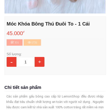
Móc Khóa Bông Thú Đuôi To - 1 Cái
45.000
đ
351
1731
Số lượng:
-
+
Chi tiết sản phẩm
Các sản phẩm gấu bông cao cấp từ LemonShop đều được nhập
khẩu đạt tiêu chuẩn chất lượng an toàn với người sử dụng . Nguyên
liệu được cam kết từ nhà sản xuất 100% cotton trắng rất mềm và mịn