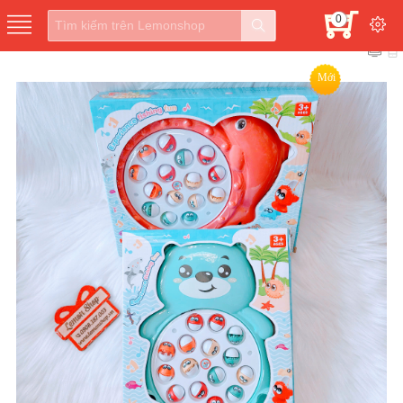
0
Mới