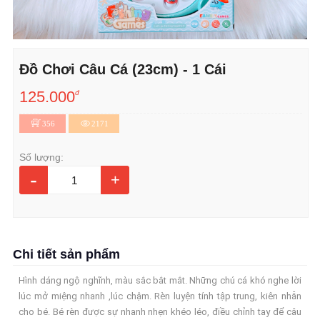
Đồ Chơi Câu Cá (23cm) - 1 Cái
125.000
đ
356
2171
Số lượng:
-
+
Chi tiết sản phẩm
Hình dáng ngộ nghĩnh, màu sắc bắt mắt. Những chú cá khó nghe lời
lúc mở miệng nhanh ,lúc chậm. Rèn luyện tính tập trung, kiên nhẫn
cho bé. Bé rèn được sự nhanh nhẹn khéo léo, điều chỉnh tay để câu