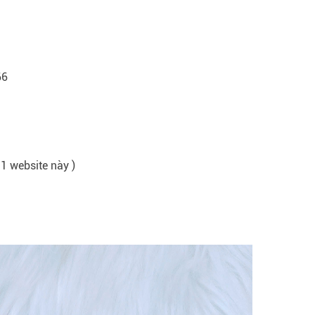
66
 1 website này )