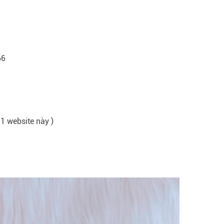
66
 1 website này )