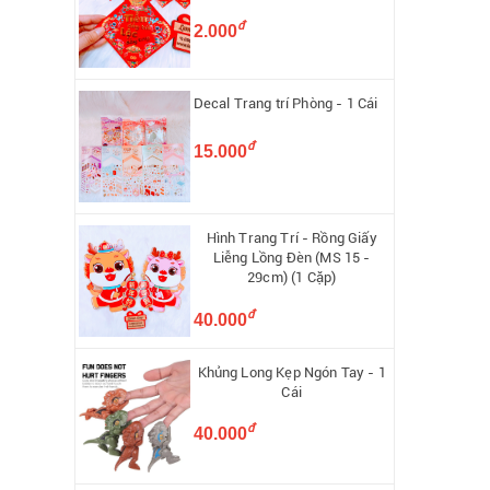
đ
2.000
Decal Trang trí Phòng - 1 Cái
đ
15.000
Hình Trang Trí - Rồng Giấy
Liễng Lồng Đèn (MS 15 -
29cm) (1 Cặp)
đ
40.000
Khủng Long Kẹp Ngón Tay - 1
Cái
đ
40.000