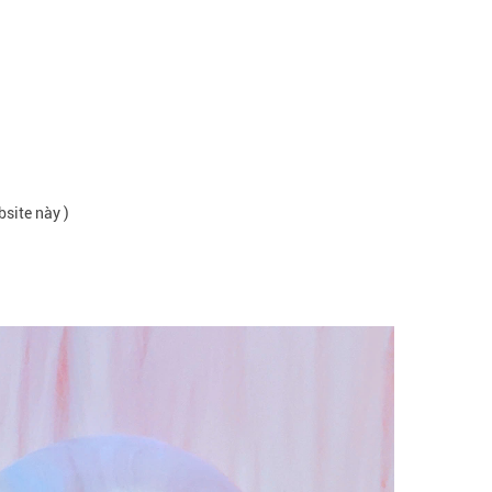
bsite này )