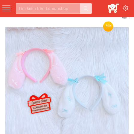
0
Mới