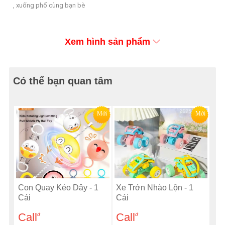
, xuống phố cùng bạn bè
Xem hình sản phẩm
Có thể bạn quan tâm
Mới
Mới
Con Quay Kéo Dây - 1
Xe Trớn Nhào Lộn - 1
Cái
Cái
Call
Call
đ
đ