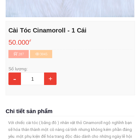
Cài Tóc Cinamoroll - 1 Cái
50.000
đ
287
3045
Số lượng:
-
+
Chi tiết sản phẩm
Với chiếc cài tóc ( băng đô ) nhân vật thỏ Cinamoroll ngộ nghĩnh bạn
sẽ hóa thân thành một cô nàng cá tính nhưng không kém phần đáng
yêu. một phụ kiện để hóa trang độc đáo dành cho những ngày lễ hội