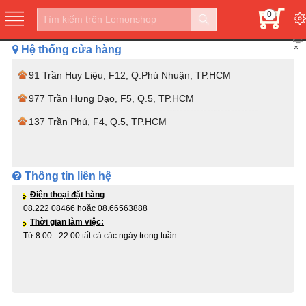
0
×
Hệ thống cửa hàng
91 Trần Huy Liệu, F12, Q.Phú Nhuận, TP.HCM
977 Trần Hưng Đạo, F5, Q.5, TP.HCM
137 Trần Phú, F4, Q.5, TP.HCM
Thông tin liên hệ
Điện thoại đặt hàng
08.222 08466 hoặc 08.66563888
Thời gian làm việc:
Từ 8.00 - 22.00 tất cả các ngày trong tuần