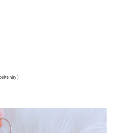
bsite này )