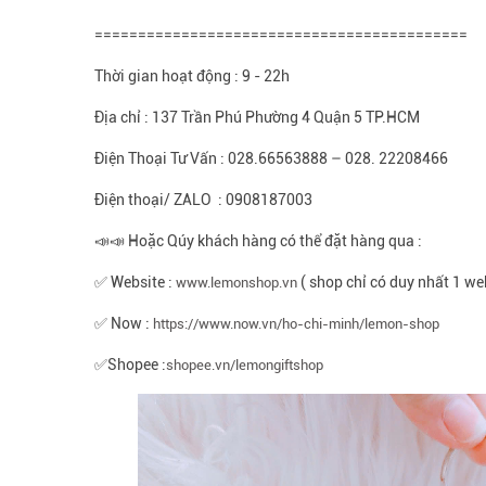
===========================================
Thời gian hoạt động : 9 - 22h
Địa chỉ : 137 Trần Phú Phường 4 Quận 5 TP.HCM
Điện Thoại Tư Vấn : 028.66563888 – 028. 22208466
Điện thoại/ ZALO : 0908187003
📣📣 Hoặc Qúy khách hàng có thể đặt hàng qua :
✅ Website :
( shop chỉ có duy nhất 1 we
www.lemonshop.vn
✅ Now :
https://www.now.vn/ho-chi-minh/lemon-shop
✅Shopee :
shopee.vn/lemongiftshop