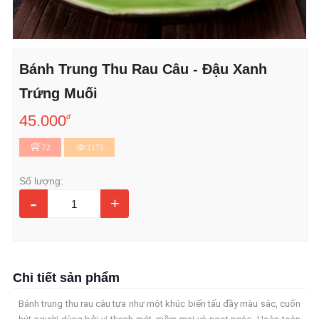
Bánh Trung Thu Rau Câu - Đậu Xanh
Trứng Muối
45.000
đ
72
2175
Số lượng:
-
+
Chi tiết sản phẩm
Bánh trung thu rau câu tựa như một khúc biến tấu đầy màu sắc, cuốn