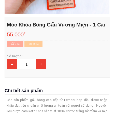
Móc Khóa Bông Gấu Vương Miện - 1 Cái
55.000
đ
214
1894
Số lượng:
-
+
Chi tiết sản phẩm
Các sản phẩm gấu bông cao cấp từ LemonShop đều được nhập
khẩu đạt tiêu chuẩn chất lượng an toàn với người sử dụng . Nguyên
liệu được cam kết từ nhà sản xuất 100% cotton trắng rất mềm và mịn