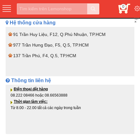
0
×
Hệ thống cửa hàng
91 Trần Huy Liệu, F12, Q.Phú Nhuận, TP.HCM
977 Trần Hưng Đạo, F5, Q.5, TP.HCM
137 Trần Phú, F4, Q.5, TP.HCM
Thông tin liên hệ
Điện thoại đặt hàng
08.222 08466 hoặc 08.66563888
Thời gian làm việc:
Từ 8.00 - 22.00 tất cả các ngày trong tuần