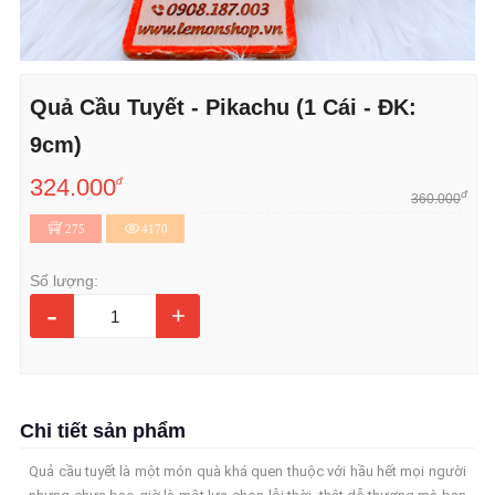
Quả Cầu Tuyết - Pikachu (1 Cái - ĐK:
9cm)
324.000
đ
đ
360.000
275
4170
Số lượng:
-
+
Chi tiết sản phẩm
Quả cầu tuyết là một món quà khá quen thuộc với hầu hết mọi người