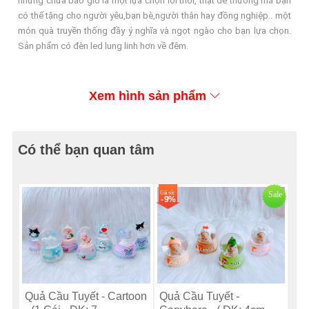
nhưng chưa bao giờ là một lựa chọn lỗi thời, thật dễ thương mà bạn
có thể tặng cho người yêu,bạn bè,người thân hay đồng nghiệp.. một
món quà truyền thống đầy ý nghĩa và ngọt ngào cho bạn lựa chọn.
Sản phẩm có đèn led lung linh hơn về đêm.
Xem hình sản phẩm
Có thể bạn quan tâm
Giá sốc
Sale
- 9%
Quả Cầu Tuyết - Cartoon
Quả Cầu Tuyết -