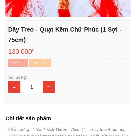
Dây Treo - Quạt Kẽm Chữ Phúc (1 Sợi -
75cm)
130.000
đ
157
3050
Số lượng:
-
+
Chi tiết sản phẩm
* Số Lượng : 1 Sợi * Kích Thước : 75cm (Tính dây treo + tua rua) -