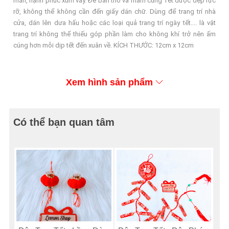
mắn, hạnh phúc xum vầy. Để bàn thờ và mâm cúng Tết được đẹp rực
rỡ, không thể không cần đến giấy dán chữ. Dùng để trang trí nhà
cửa, dán lên dưa hấu hoặc các loại quả trang trí ngày tết.... là vật
trang trí không thể thiếu góp phần làm cho không khí trở nên ấm
cúng hơn mỗi dịp tết đến xuân về. KÍCH THƯỚC: 12cm x 12cm
Xem hình sản phẩm
Có thể bạn quan tâm