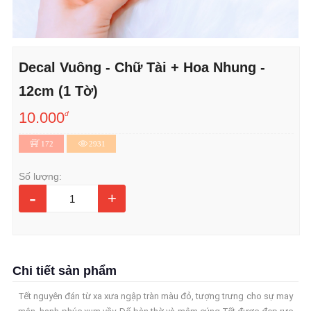
Decal Vuông - Chữ Tài + Hoa Nhung -
12cm (1 Tờ)
10.000
đ
172
2931
Số lượng:
-
+
Chi tiết sản phẩm
Tết nguyên đán từ xa xưa ngập tràn màu đỏ, tượng trưng cho sự may