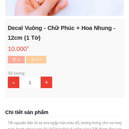
Decal Vuông - Chữ Phúc + Hoa Nhung -
12cm (1 Tờ)
10.000
đ
94
3475
Số lượng:
-
+
Chi tiết sản phẩm
Tết nguyên đán từ xa xưa ngập tràn màu đỏ, tượng trưng cho sự may