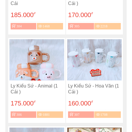
Cái
Cái )
185.000
170.000
đ
đ
304
1468
305
2218
Ly Kiểu Sứ - Animal (1
Ly Kiểu Sứ - Hoa Văn (1
Cái )
Cái )
175.000
160.000
đ
đ
306
1881
307
1708