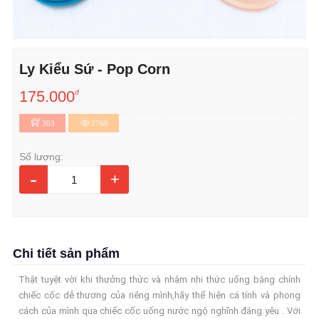
Ly Kiểu Sứ - Pop Corn
175.000
đ
303
2760
Số lượng:
-
+
Chi tiết sản phẩm
Thật tuyệt vời khi thưởng thức và nhâm nhi thức uống bằng chính
chiếc cốc dễ thương của riêng mình,hãy thể hiện cá tính và phong
cách của mình qua chiếc cốc uống nước ngộ nghĩnh đáng yêu . Với