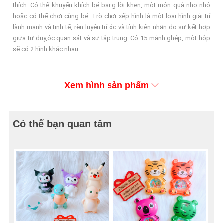
thích. Có thể khuyến khích bé bằng lời khen, một món quà nho nhỏ
hoặc có thể chơi cùng bé. Trò chơi xếp hình là một loại hình giải trí
lành mạnh và tinh tế, rèn luyện trí óc và tính kiên nhẫn do sự kết hợp
giữa tư duy,óc quan sát và sự tập trung. Có 15 mảnh ghép, một hộp
sẽ có 2 hình khác nhau.
Xem hình sản phẩm
Có thể bạn quan tâm