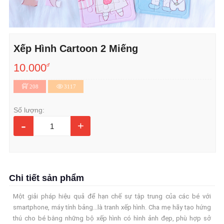
Xếp Hình Cartoon 2 Miếng
10.000
đ
208
3117
Số lượng:
-
+
Chi tiết sản phẩm
Một giải pháp hiệu quả để hạn chế sự tập trung của các bé với
smartphone, máy tính bảng...là tranh xếp hình. Cha mẹ hãy tạo hứng
thú cho bé bằng những bộ xếp hình có hình ảnh đẹp, phù hợp sở