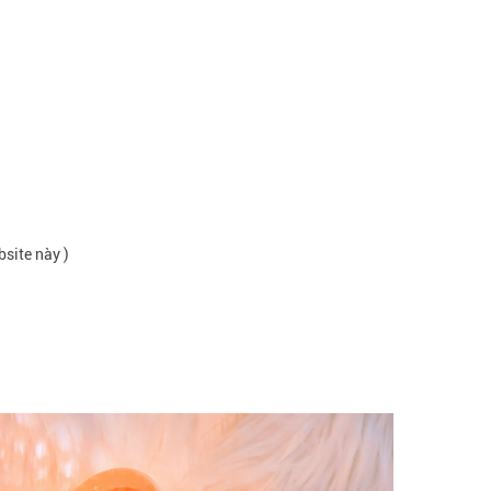
bsite này )