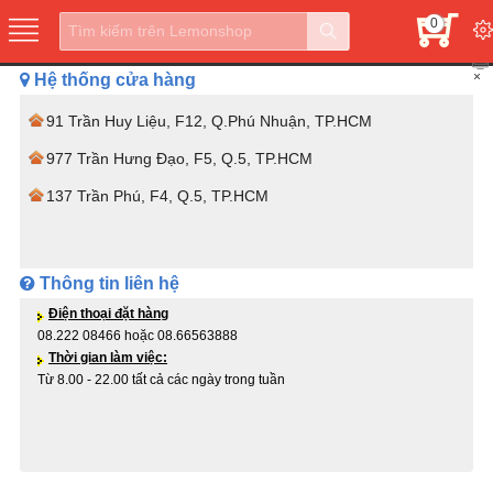
0
×
Hệ thống cửa hàng
91 Trần Huy Liệu, F12, Q.Phú Nhuận, TP.HCM
977 Trần Hưng Đạo, F5, Q.5, TP.HCM
137 Trần Phú, F4, Q.5, TP.HCM
Thông tin liên hệ
Điện thoại đặt hàng
08.222 08466 hoặc 08.66563888
Thời gian làm việc:
Từ 8.00 - 22.00 tất cả các ngày trong tuần