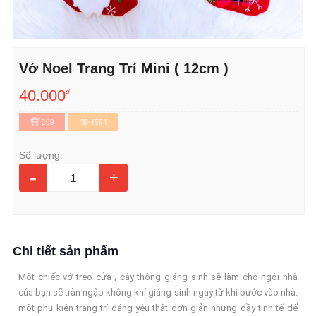
Vớ Noel Trang Trí Mini ( 12cm )
40.000
đ
209
4594
Số lượng:
-
+
Chi tiết sản phẩm
Một chiếc vớ treo cửa , cây thông giáng sinh sẽ làm cho ngôi nhà
của bạn sẽ tràn ngập không khí giáng sinh ngay từ khi bước vào nhà.
một phụ kiện trang trí đáng yêu thật đơn giản nhưng đầy tinh tế để