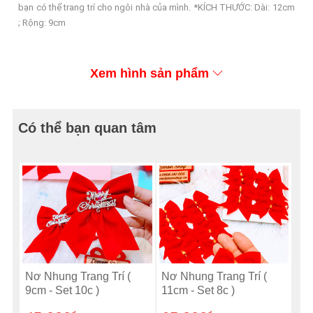
bạn có thể trang trí cho ngôi nhà của mình. *KÍCH THƯỚC: Dài: 12cm
; Rộng: 9cm
Xem hình sản phẩm
Có thể bạn quan tâm
Nơ Nhung Trang Trí (
Nơ Nhung Trang Trí (
9cm - Set 10c )
11cm - Set 8c )