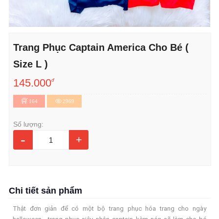
Trang Phục Captain America Cho Bé (
Size L )
145.000
đ
164
2969
Số lượng:
-
+
Chi tiết sản phẩm
Thật đơn giản để có một bộ trang phục hóa trang cho ngày