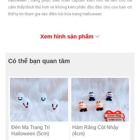
halloween , trang phục siêu nhân captain kèm nón sẽ làm cho bé
cảm thấy thích thú hơn và không kém phần độc đáo cho con bạn có
thể tự tin tham gia vào đêm hội hóa trang Halloween.
Xem hình sản phẩm
Có thể bạn quan tâm
Đèn Ma Trang Trí
Hàm Răng Cót Nhảy
Halloween (5cm)
(4cm)