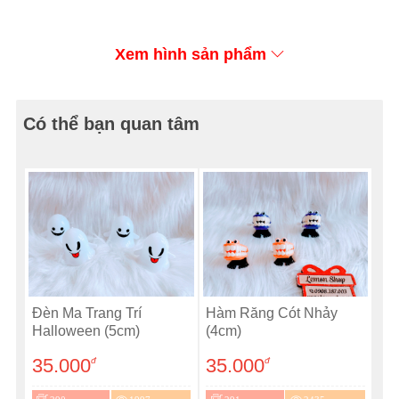
Xem hình sản phẩm
Có thể bạn quan tâm
Đèn Ma Trang Trí
Hàm Răng Cót Nhảy
Halloween (5cm)
(4cm)
35.000
35.000
đ
đ