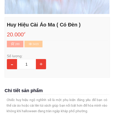
Huy Hiệu Cài Áo Ma ( Có Đèn )
20.000
đ
289
3419
Số lượng:
-
+
Chi tiết sản phẩm
Chiếc huy hiệu ngộ nghĩnh sẽ là một phụ kiện đáng yêu để bạn có
thể cài áo hoặc cài lên túi xách giúp bạn nổi bật hơn để hòa mình vào
không khí halloween đang tràn ngập khắp phố phường.