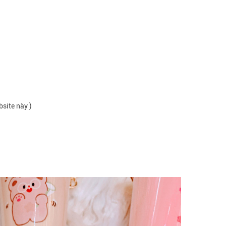
bsite này )