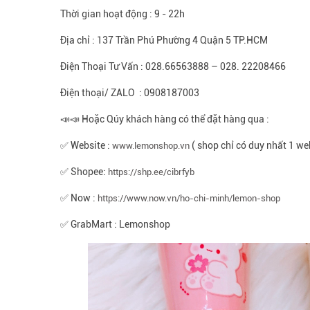
Thời gian hoạt động : 9 - 22h
Địa chỉ : 137 Trần Phú Phường 4 Quận 5 TP.HCM
Điện Thoại Tư Vấn : 028.66563888 – 028. 22208466
Điện thoại/ ZALO : 0908187003
📣📣 Hoặc Qúy khách hàng có thể đặt hàng qua :
✅ Website :
( shop chỉ có duy nhất 1 we
www.lemonshop.vn
✅ Shopee:
https://shp.ee/cibrfyb
✅ Now :
https://www.now.vn/ho-chi-minh/lemon-shop
✅ GrabMart : Lemonshop