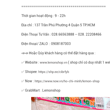
===========================================
Thời gian hoạt động : 9 - 22h
Địa chỉ : 137 Trần Phú Phường 4 Quận 5 TP.HCM
Điện Thoại Tư Vấn : 028.66563888 – 028. 22208466
Điện thoại/ ZALO : 0908187003
📣📣 Hoặc Qúy khách hàng có thể đặt hàng qua :
✅ Website :
( shop chỉ có duy nhất 1 we
www.lemonshop.vn
✅ Shopee:
https://shp.ee/cibrfyb
✅ Now :
https://www.now.vn/ho-chi-minh/lemon-shop
✅ GrabMart : Lemonshop