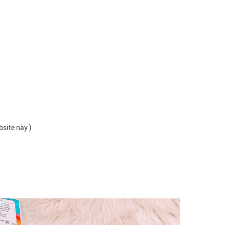
bsite này )