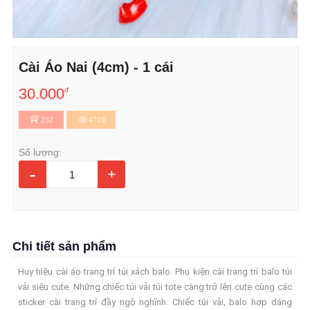
Cài Áo Nai (4cm) - 1 cái
30.000
đ
252
4710
Số lượng:
-
+
Chi tiết sản phẩm
Huy hiệu cài áo trang trí túi xách balo. Phụ kiện cài trang trí balo túi
vải siêu cute. Những chiếc túi vải túi tote càng trở lên cute cùng các
sticker cài trang trí đầy ngộ nghĩnh. Chiếc túi vải, balo hợp dáng