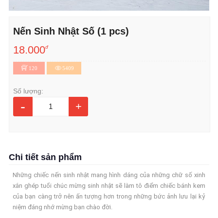
Nến Sinh Nhật Số (1 pcs)
18.000
đ
120
5409
Số lượng:
-
+
Chi tiết sản phẩm
Những chiếc nến sinh nhật mang hình dáng của những chữ số xinh
xắn ghép tuổi chúc mừng sinh nhật sẽ làm tô điểm chiếc bánh kem
của bạn càng trở nên ấn tượng hơn trong những bức ảnh lưu lại kỷ
niệm đáng nhớ mừng bạn chào đời.