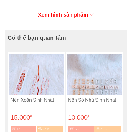
Xem hình sản phẩm
Có thể bạn quan tâm
Nến Xoắn Sinh Nhật
Nến Số Nhũ Sinh Nhật
15.000
10.000
đ
đ
121
2249
122
2112