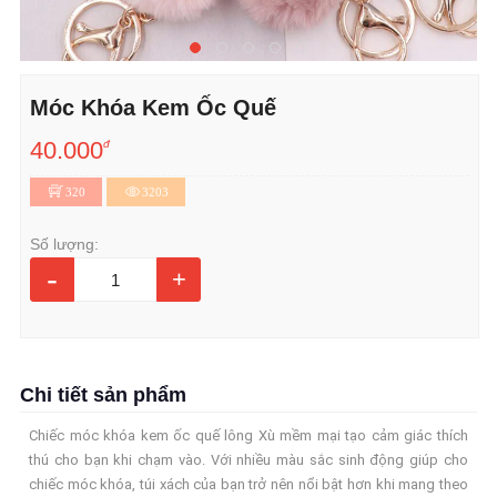
Móc Khóa Kem Ốc Quế
40.000
đ
320
3203
Số lượng:
-
+
Chi tiết sản phẩm
Chiếc móc khóa kem ốc quế lông Xù mềm mại tạo cảm giác thích
thú cho bạn khi chạm vào. Với nhiều màu sắc sinh động giúp cho
chiếc móc khóa, túi xách của bạn trở nên nổi bật hơn khi mang theo