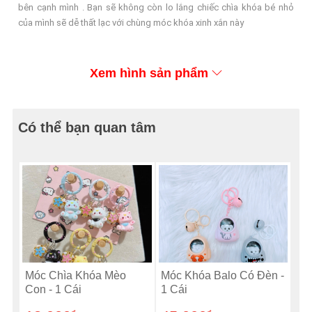
bên cạnh mình . Bạn sẽ không còn lo lắng chiếc chìa khóa bé nhỏ
của mình sẽ dễ thất lạc với chùng móc khóa xinh xắn này
Xem hình sản phẩm
Có thể bạn quan tâm
Móc Chìa Khóa Mèo
Móc Khóa Balo Có Đèn -
Con - 1 Cái
1 Cái