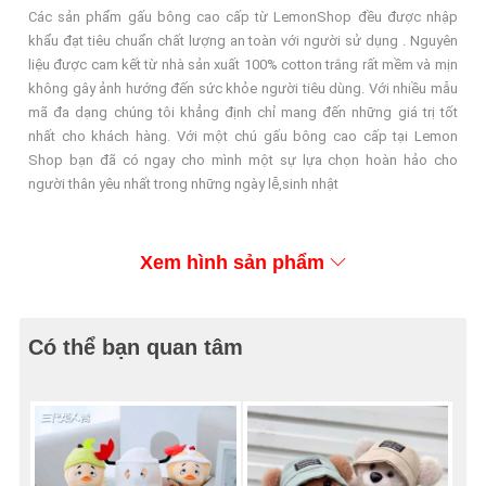
Các sản phẩm gấu bông cao cấp từ LemonShop đều được nhập
khẩu đạt tiêu chuẩn chất lượng an toàn với người sử dụng . Nguyên
liệu được cam kết từ nhà sản xuất 100% cotton trắng rất mềm và mịn
không gây ảnh hướng đến sức khỏe người tiêu dùng. Với nhiều mẫu
mã đa dạng chúng tôi khẳng định chỉ mang đến những giá trị tốt
nhất cho khách hàng. Với một chú gấu bông cao cấp tại Lemon
Shop bạn đã có ngay cho mình một sự lựa chọn hoàn hảo cho
người thân yêu nhất trong những ngày lễ,sinh nhật
Xem hình sản phẩm
Có thể bạn quan tâm