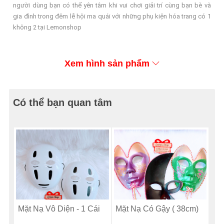
người dùng bạn có thể yên tâm khi vui chơi giải trí cùng bạn bè và
gia đình trong đêm lễ hội ma quái với những phụ kiện hóa trang có 1
không 2 tại Lemonshop
Xem hình sản phẩm
Có thể bạn quan tâm
Mặt Nạ Vô Diện - 1 Cái
Mặt Nạ Có Gậy ( 38cm)