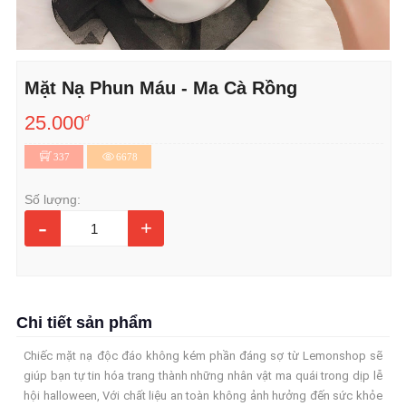
Mặt Nạ Phun Máu - Ma Cà Rồng
25.000
đ
337
6678
Số lượng:
-
+
Chi tiết sản phẩm
Chiếc mặt nạ độc đáo không kém phần đáng sợ từ Lemonshop sẽ
giúp bạn tự tin hóa trang thành những nhân vật ma quái trong dịp lễ
hội halloween, Với chất liệu an toàn không ảnh hưởng đến sức khỏe