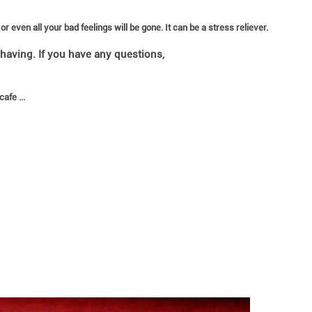
r even all your bad feelings will be gone. It can be a stress reliever.
h having. If you have any questions,
afe ...