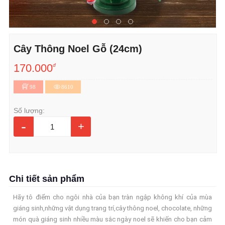
Cây Thông Noel Gỗ (24cm)
170.000
đ
98
8610
Số lượng:
-
+
Chi tiết sản phẩm
Hãy tô điểm cho ngôi nhà của bạn tràn ngập không khí của mùa
giáng sinh,những vật dụng trang trí,cây thông noel, chocolate, những
món quà giáng sinh nhiều màu sắc ngày noel sẽ khiến cho bạn cảm