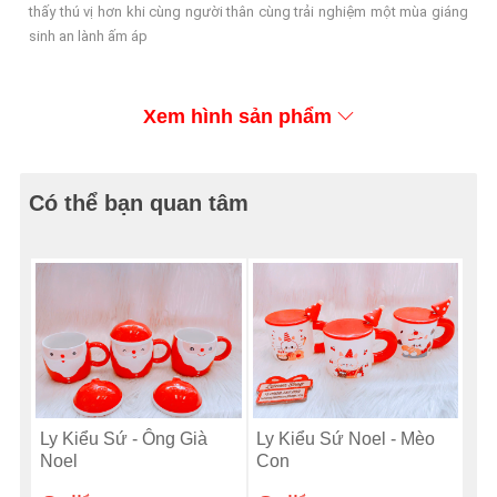
thấy thú vị hơn khi cùng người thân cùng trải nghiệm một mùa giáng
sinh an lành ấm áp
Xem hình sản phẩm
Có thể bạn quan tâm
Ly Kiểu Sứ - Ông Già
Ly Kiểu Sứ Noel - Mèo
Noel
Con