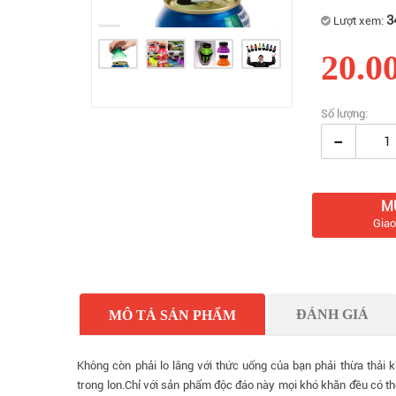
3
Lượt xem:
20.0
Số lượng:
-
M
Giao
ĐÁNH GIÁ
MÔ TẢ SẢN PHẨM
Không còn phải lo lắng với thức uống của bạn phải thừa thải
trong lon.Chỉ với sản phẩm độc đáo này mọi khó khăn đều có th