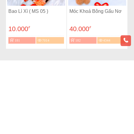
Bao Lì Xì ( MS 05 )
Móc Khoá Bông Gấu Nơ
10.000
40.000
đ
đ
181
7014
182
4344
Mochi Cơm Nắm
Mắt Kính Harry Potter (
Nhựa Thường )
50.000
25.000
đ
đ