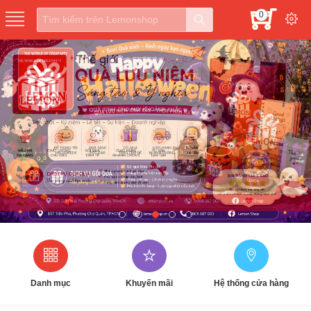
0
g
Danh mục
Khuyến mãi
Hệ thống cửa hàng